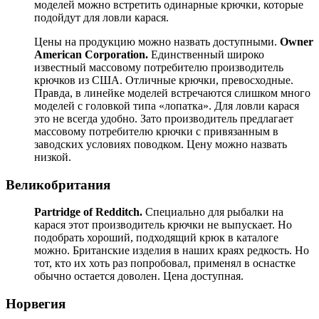
моделей можно встретить одинарные крючки, которые
подойдут для ловли карася.
Цены на продукцию можно назвать доступными.
Owner
American Corporation.
Единственный широко
известный массовому потребителю производитель
крючков из США. Отличные крючки, превосходные.
Правда, в линейке моделей встречаются слишком много
моделей с головкой типа «лопатка». Для ловли карася
это не всегда удобно. Зато производитель предлагает
массовому потребителю крючки с привязанным в
заводских условиях поводком. Цену можно назвать
низкой.
Великобритания
Partridge of Redditch.
Специально для рыбалки на
карася этот производитель крючки не выпускает. Но
подобрать хороший, подходящий крюк в каталоге
можно. Британские изделия в наших краях редкость. Но
тот, кто их хоть раз попробовал, применял в оснастке
обычно остается доволен. Цена доступная.
Норвегия