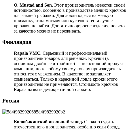
O. Mustad and Son.
Этот производитель известен своей
дотошностью, особенно в производстве мелких крючков
для зимней рыбалки. Для ловли карася на мелкую
приманку, типа мотыля или кусочков теста лучше
крючков не найти. Достаточно дорогие изделия, но зато
за качество можно не переживать.
Финляндия
Rapala VMC.
Серьезный и профессиональный
производитель товаров для рыбалки. Крючки (в
основном двойные и тройные) — не основной продукт
компании, но к любому своему товару производитель
относится с уважением. В качестве не заставляет
сомневаться. Только в карасиной ловле крюки этого
производителя не применяются. Стоимость крючков
Rapala назвать демократичной сложно.
Россия
Колюбакинский игольный завод.
Сложно судить
отечественного производителя, особенно если бренд,