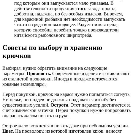
под которым они выпускаются мало узнаваем. В
действительности продукция этого завода проста,
добротна, надежна, но без особых изысков. Впрочем,
для карасиной рыбалки нет необходимости выпускать
что-то из ряда вон выходящее. Радует низкая цена,
которую способны перебить только производители
китайского рыболовного ширпотреба.
Советы по выбору и хранению
крючков
Выбирая, нужно обратить внимание на следующие
параметры:
Прочность.
Современные изделия изготавливают
из сталистой проволоки. Иногда в продаже встречаются
кованые экземпляры.
Перед покупкой, крючок на карася нужно попытаться согнуть.
Ни цевье, ни поддев не должны поддаваться изгибу без
существенных усилий.
Острота.
Этот параметр достигается за
счет химической заточки. Перед покупкой нужно попробовать
оцарапать жалом ноготь на руке.
Острое жало воткнется в ноготь даже при небольшом усилии.
Цвет.
На проволоку, из которой изготовлен крюк, наносят