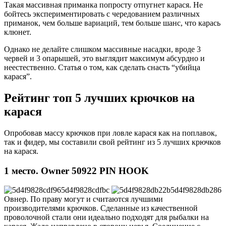
Такая массивная приманка попросту отпугнет карася. Не
бойтесь экспериментировать с чередованием различных
приманок, чем больше вариаций, тем больше шанс, что карась
клюнет.
Однако не делайте слишком массивные насадки, вроде 3
червей и 3 опарышей, это выглядит максимум абсурдно и
неестественно. Статья о том, как сделать снасть “убийца
карася”.
Рейтинг топ 5 лучших крючков на
карася
Опробовав массу крючков при ловле карася как на поплавок,
так и фидер, мы составили свой рейтинг из 5 лучших крючков
на карася.
1 место. Owner 50922 PIN HOOK
Овнер. По праву могут и считаются лучшими
производителями крючков. Сделанные из качественной
проволочной стали они идеально подходят для рыбалки на