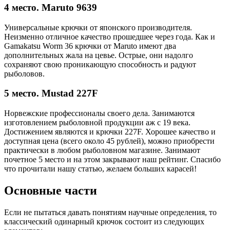
4 место. Maruto 9639
Универсальные крючки от японского производителя.
Неизменно отличное качество прошедшее через года. Как и
Gamakatsu Worm 36 крючки от Maruto имеют два
дополнительных жала на цевье. Острые, они надолго
сохраняют свою проникающую способность и радуют
рыболовов.
5 место. Mustad 227F
Норвежские профессионалы своего дела. Занимаются
изготовлением рыболовной продукции аж с 19 века.
Достижением являются и крючки 227F. Хорошее качество и
доступная цена (всего около 45 рублей), можно приобрести
практически в любом рыболовном магазине. Занимают
почетное 5 место и на этом закрывают наш рейтинг. Спасибо
что прочитали нашу статью, желаем больших карасей!
Основные части
Если не пытаться давать понятиям научные определения, то
классический одинарный крючок состоит из следующих