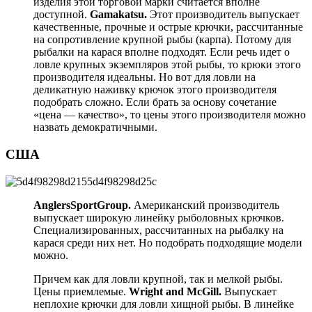
изделия этой торговой марки считается вполне
доступной.
Gamakatsu.
Этот производитель выпускает
качественные, прочные и острые крючки, рассчитанные
на сопротивление крупной рыбы (карпа). Потому для
рыбалки на карася вполне подходят. Если речь идет о
ловле крупных экземпляров этой рыбы, то крюки этого
производителя идеальны. Но вот для ловли на
деликатную наживку крючок этого производителя
подобрать сложно. Если брать за основу сочетание
«цена — качество», то цены этого производителя можно
назвать демократичными.
США
AnglersSportGroup.
Американский производитель
выпускает широкую линейку рыболовных крючков.
Специализированных, рассчитанных на рыбалку на
карася среди них нет. Но подобрать подходящие модели
можно.
Причем как для ловли крупной, так и мелкой рыбы.
Цены приемлемые.
Wright and McGill.
Выпускает
неплохие крючки для ловли хищной рыбы. В линейке