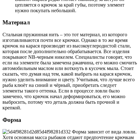
цепляется о крючок за край губы, поэтому элемент
нужно покупать небольшой.
Материал
Стальная пружинная нить – это тот материал, из которого
изготавливаются почти все крючки. Однако в то же время
крючок на карася производят из высокоуглеродистой стали,
которая после дополнительно обрабатывается. Все изделия
покрывают NB-черным никелем. Специалисты говорят, что
если на элементе была замечена ржавчина, его можно смочить
автомобильным маслом или воткнуть в кусочек мыла. Стоит
сказать, что думая над тем, какой выбрать на карася крючок,
нужно уделить внимание и цвету. Учитывая, что лучше всего
рыба клюёт на синий и чёрный, приобретать следует
элементы такого оттенка. Если в процессе ловли было
замечено, что крючок начал деформироваться, его можно
выбросить, потому что деталь должна быть прочной и
крепкой.
Форма
Форма зависит от вида ловли.
Хотя основная масса рыбаков отдают предпочтение крючкам