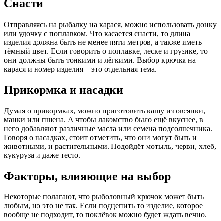
Снасти
Отправляясь на рыбалку на карася, можно использовать донку
или удочку с поплавком. Что касается снасти, то длина
изделия должна быть не менее пяти метров, а также иметь
тёмный цвет. Если говорить о поплавке, леске и грузике, то
они должны быть тонкими и лёгкими. Выбор крючка на
карася и номер изделия – это отдельная тема.
Прикормка и насадки
Думая о прикормках, можно приготовить кашу из овсянки,
манки или пшена. А чтобы лакомство было ещё вкуснее, в
него добавляют различные масла или семена подсолнечника.
Говоря о насадках, стоит отметить, что они могут быть и
животными, и растительными. Подойдёт мотыль, черви, хлеб,
кукуруза и даже тесто.
Факторы, влияющие на выбор
Некоторые полагают, что рыболовный крючок может быть
любым, но это не так. Если подцепить то изделие, которое
вообще не подходит, то поклёвок можно будет ждать вечно.