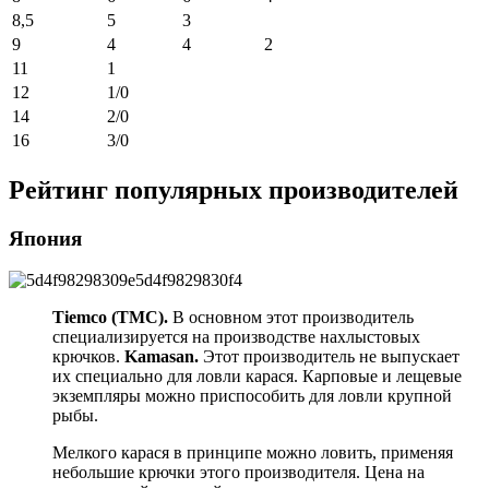
8,5
5
3
9
4
4
2
11
1
12
1/0
14
2/0
16
3/0
Рейтинг популярных производителей
Япония
Tiemco (TMC).
В основном этот производитель
специализируется на производстве нахлыстовых
крючков.
Kamasan.
Этот производитель не выпускает
их специально для ловли карася. Карповые и лещевые
экземпляры можно приспособить для ловли крупной
рыбы.
Мелкого карася в принципе можно ловить, применяя
небольшие крючки этого производителя. Цена на