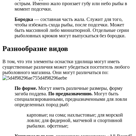
острым. Именно жало пронзает губу или небо рыбы в
момент подсечки.
Бородка
— составная часть жала. Служит для того,
чтобы избежать схода рыбы, после подсечки. Может
быть массивной либо миниатюрной. Отдельные серии
рыболовных крюков могут выпускаться без бородки.
Разнообразие видов
В том, что эти элементы оснастки удилища могут иметь
существенные различия может убедиться посетитель любого
рыболовного магазина. Они могут различаться по:
По форме.
Могут иметь различные размеры, форму
загиба поддева.
По предназначению.
Могут быть
специализированными, предназначенными для ловли
определенных пород рыб:
карповые; на сома; нахлыстовые; для морской
ловли; для фидерной, матчевой и спортивной
рыбалки. офсетные;