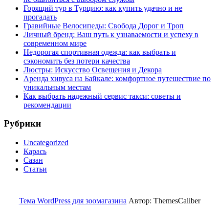
Горящий тур в Турцию: как купить удачно и не
прогадать
Гравийные Велосипеды: Свобода Дорог и Троп
Личный бренд: Ваш путь к узнаваемости и успеху в
современном мире
Недорогая спортивная одежда: как выбрать и
сэкономить без потери качества
Люстры: Искусство Освещения и Декора
Аренда хивуса на Байкале: комфортное путешествие по
уникальным местам
Как выбрать надежный сервис такси: советы и
рекомендации
Рубрики
Uncategorized
Карась
Сазан
Статьи
Тема WordPress для зоомагазина
Автор: ThemesCaliber