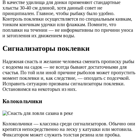
В качестве удилища для донки применяют стандартные
хлысты 30-40 см длиной, хотя данный совет не
принципиален. Главное, чтобы рыбаку было удобно.
Контроль поклевки осуществляется по специальным кивкам,
тонким кончикам удочки или флажкам. Помните, что
поплавки на течении — не информативны по причини уноса
и затопления их движением воды.
Сигнализаторы поклевки
Надежная снасть и желание человека сменить прописку рыбы
с водоема на садок — не всегда бывают достаточными для
счастья. По той или иной причине рыболов может пропустить
момент поклевки и, как следствие, — опоздать с подсечкой.
Исправить ситуацию призваны сигнализаторы поклевки.
Остановимся на некоторых из них.
Колокольчики
Колокольчики — классика среди сигнализаторов. Обычно они
крепятся непосредственно на леску у катушки или мотовила.
Фиксатором может служить толстая резина или пробка.