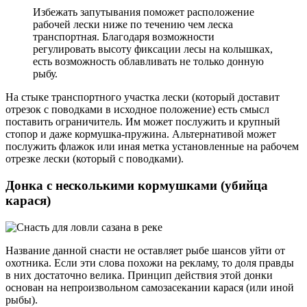
Избежать запутывания поможет расположение
рабочей лески ниже по течению чем леска
транспортная. Благодаря возможности
регулировать высоту фиксации лесы на колышках,
есть возможность облавливать не только донную
рыбу.
На стыке транспортного участка лески (который доставит
отрезок с поводками в исходное положение) есть смысл
поставить ограничитель. Им может послужить и крупный
стопор и даже кормушка-пружина. Альтернативой может
послужить флажок или иная метка установленные на рабочем
отрезке лески (который с поводками).
Донка с несколькими кормушками (убийца
карася)
Название данной снасти не оставляет рыбе шансов уйти от
охотника. Если эти слова похожи на рекламу, то доля правды
в них достаточно велика. Принцип действия этой донки
основан на непроизвольном самозасекании карася (или иной
рыбы).