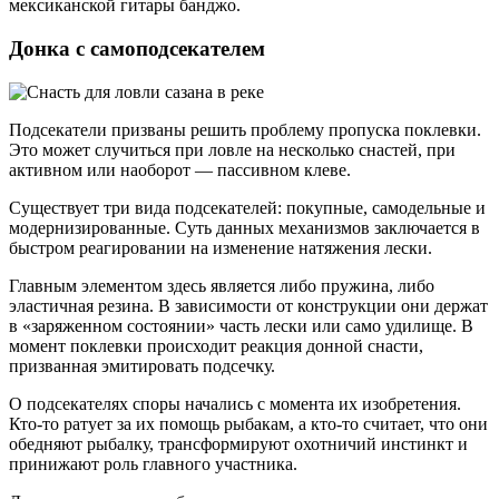
мексиканской гитары банджо.
Донка с самоподсекателем
Подсекатели призваны решить проблему пропуска поклевки.
Это может случиться при ловле на несколько снастей, при
активном или наоборот — пассивном клеве.
Существует три вида подсекателей: покупные, самодельные и
модернизированные. Суть данных механизмов заключается в
быстром реагировании на изменение натяжения лески.
Главным элементом здесь является либо пружина, либо
эластичная резина. В зависимости от конструкции они держат
в «заряженном состоянии» часть лески или само удилище. В
момент поклевки происходит реакция донной снасти,
призванная эмитировать подсечку.
О подсекателях споры начались с момента их изобретения.
Кто-то ратует за их помощь рыбакам, а кто-то считает, что они
обедняют рыбалку, трансформируют охотничий инстинкт и
принижают роль главного участника.