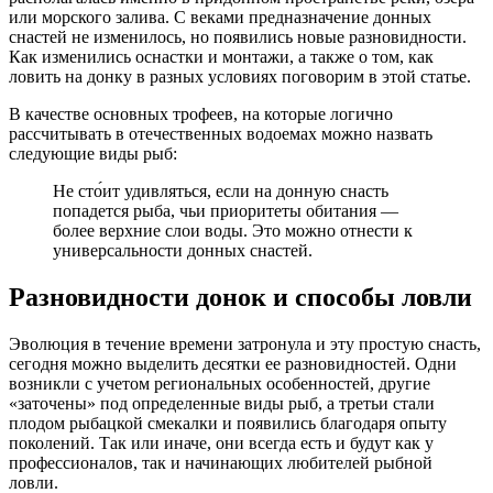
или морского залива. С веками предназначение донных
снастей не изменилось, но появились новые разновидности.
Как изменились оснастки и монтажи, а также о том, как
ловить на донку в разных условиях поговорим в этой статье.
В качестве основных трофеев, на которые логично
рассчитывать в отечественных водоемах можно назвать
следующие виды рыб:
Не сто́ит удивляться, если на донную снасть
попадется рыба, чьи приоритеты обитания —
более верхние слои воды. Это можно отнести к
универсальности донных снастей.
Разновидности донок и способы ловли
Эволюция в течение времени затронула и эту простую снасть,
сегодня можно выделить десятки ее разновидностей. Одни
возникли с учетом региональных особенностей, другие
«заточены» под определенные виды рыб, а третьи стали
плодом рыбацкой смекалки и появились благодаря опыту
поколений. Так или иначе, они всегда есть и будут как у
профессионалов, так и начинающих любителей рыбной
ловли.