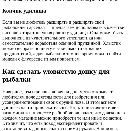
Кончик удилища
Если вы не любитель расширять и расширять свой
рыболовный арсенал — предлагаем использовать в качестве
сигнализатора тонкую вершинку удилища. Она может быть
выполнена из чувствительного углепластика или
самостоятельно доработана обычной пружинкой. Хлыстик
можно выбрать по цвету в зависимости от ваших
предпочтений, а для рыбалки в темное время можно найти
модели с флуоресцентным покрытием.
Как сделать уловистую донку для
рыбалки
Наверное, тем и хороша ловля на донку, что открывает
любителям поле деятельности для изобретения или
усовершенствовании своих орудий лова. В этом аспекте
донные снасти привлекательны. Тот, кто постоянно ищет
«изюминки» в процессе рыбной ловли знает, что далеко не в
каждом магазине можно приобрести те или иные оснастки.
Это значит, что есть повод экспериментировать и
изготавливать донные снасти своими руками. Например,