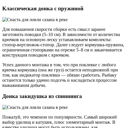
Классическая донка с пружиной
Для повышения скорости сборки есть смысл заранее
заготовить поводки (5–10 см). В зависимости от количества
крючков на основную леску устанавливаем комплекты:
стопор-вертлюжок-стопор. Далее следует кормушка-пружина,
ограниченная стопорками на отрезке 5–8 см и заканчивается
конструкция поводком с крючком.
Успех данного монтажа в том, что при поклевке с любого
крючка кормушка (она же груз) остается неподвижной при
том, как индикатор поклевки — обязан сработать. Рыбаку
останется только удачно подсечь и насладиться процессом
вываживания добычи.
Донка закидушка из спиннинга
Пожалуй, это чемпион по популярности. Самый широкий
выбор удилищ и катушек, плюс элементарный монтаж. В
качестве удилища могут быть использованы, как