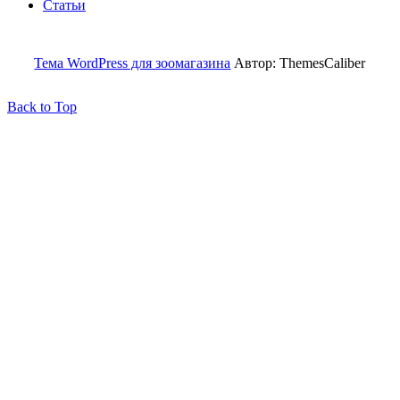
Статьи
Тема WordPress для зоомагазина
Автор: ThemesCaliber
Back
Back to Top
to
Top