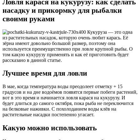
Ловля карася на кукурузу: как сделать
насадку и прикормку для рыбалки
своими руками
Кукуруза — это одна
из растительных насадок, которую очень любит карась. Её
зёрна имеют довольно большой размер, поэтому она
используется преимущественно при ловле крупной рыбы. О
том какую кукурузу применять и как её приготовить будет
рассказано в данной статье.
Лучшее время для ловли
В мае, когда температура воды преодолеет отметку + 15
градусов и на дне водоёмов появятся первые побеги растений,
вот в это время и начинается ловля карася на кукурузу. И
будет длиться до самого октября, пока рыба не переключится
на белковые наживки. С похолоданием воды клёв на
растительные насадки постепенно угасает.
Какую можно использовать