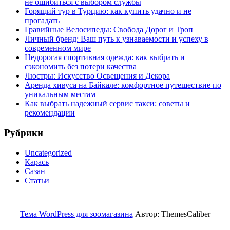
не ошибиться с выбором службы
Горящий тур в Турцию: как купить удачно и не
прогадать
Гравийные Велосипеды: Свобода Дорог и Троп
Личный бренд: Ваш путь к узнаваемости и успеху в
современном мире
Недорогая спортивная одежда: как выбрать и
сэкономить без потери качества
Люстры: Искусство Освещения и Декора
Аренда хивуса на Байкале: комфортное путешествие по
уникальным местам
Как выбрать надежный сервис такси: советы и
рекомендации
Рубрики
Uncategorized
Карась
Сазан
Статьи
Тема WordPress для зоомагазина
Автор: ThemesCaliber